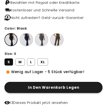
Bezahlen mit Paypal oder Kreditkarte
Kostenloser und Schnelle Versand
Nicht zufrieden? Geld-zurück-Garantie!
Color:
Black
Size:
S
S
M
L
XL
Wenig auf Lager - 5 Stück verfügbar!
In Den Warenkorb Legen
13
Dieses Produkt jetzt ansehen