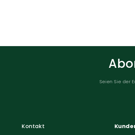
Abon
Seien Sie der E
Kontakt
Kunde