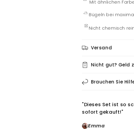
Mit ähnlichen Far
Bügeln bei maximal
Nicht chemisch rei
Versand
Nicht gut? Geld 
Brauchen Sie Hilf
"Dieses Set ist so sc
sofort gekauft!"
Emma