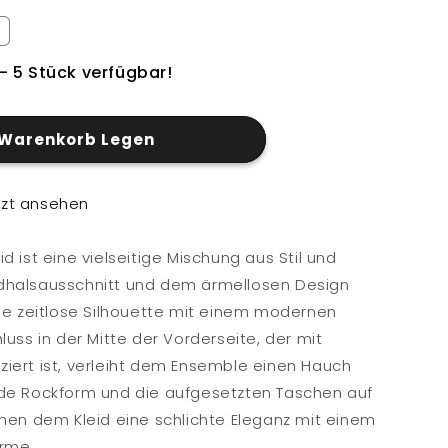
- 5 Stück verfügbar!
 Warenkorb Legen
tzt ansehen
d ist eine vielseitige Mischung aus Stil und
dhalsausschnitt und dem ärmellosen Design
ine zeitlose Silhouette mit einem modernen
luss in der Mitte der Vorderseite, der mit
iert ist, verleiht dem Ensemble einen Hauch
ade Rockform und die aufgesetzten Taschen auf
ihen dem Kleid eine schlichte Eleganz mit einem
arme.