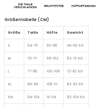
Größentabelle (CM)
Größe
Taille
Hüfte
Gewicht
S
64-70
92-96
45-62 KG
M
70-77
99-102
62-72 KG
L
77-85
105-108
72-82 KG
XL
85-94
108-111
82-92 KG
XXL
94-104
111-114
92-104 KG