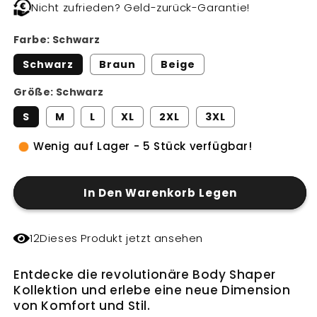
Nicht zufrieden? Geld-zurück-Garantie!
Farbe:
Schwarz
Schwarz
Braun
Beige
Größe:
Schwarz
S
M
L
XL
2XL
3XL
Wenig auf Lager - 5 Stück verfügbar!
In Den Warenkorb Legen
12
Dieses Produkt jetzt ansehen
Entdecke die revolutionäre Body Shaper
Kollektion und erlebe eine neue Dimension
von Komfort und Stil.