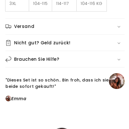
3XL
104-115
114-117
104-116 KG
Versand
Nicht gut? Geld zurück!
Brauchen Sie Hilfe?
"Dieses Set ist so schön.. Bin froh, dass ich sie
beide sofort gekauft!"
Emma