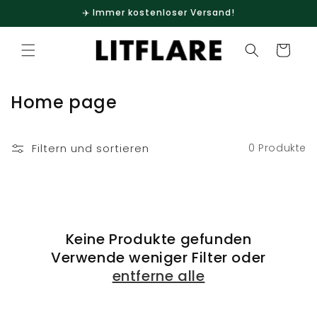
Direkt
✈️ Immer kostenloser Versand!
zum
Inhalt
Warenkorb
K
Home page
a
t
Filtern und sortieren
0 Produkte
e
g
o
r
Keine Produkte gefunden
i
Verwende weniger Filter oder
e
entferne alle
: