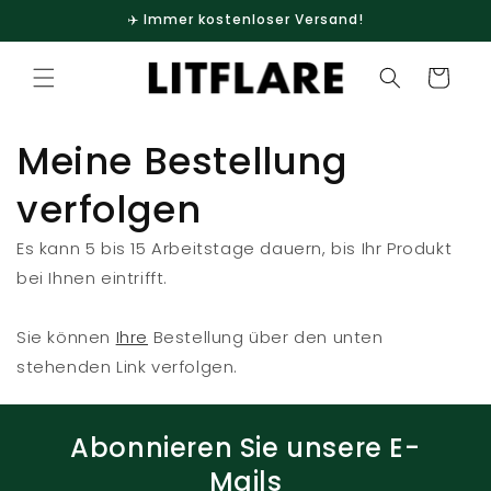
Direkt
✈️ Immer kostenloser Versand!
zum
Inhalt
Warenkorb
Meine Bestellung
verfolgen
Es kann 5 bis 15 Arbeitstage dauern, bis Ihr Produkt
bei Ihnen eintrifft.
Sie können
Ihre
Bestellung über den unten
stehenden Link verfolgen.
Abonnieren Sie unsere E-
Mails